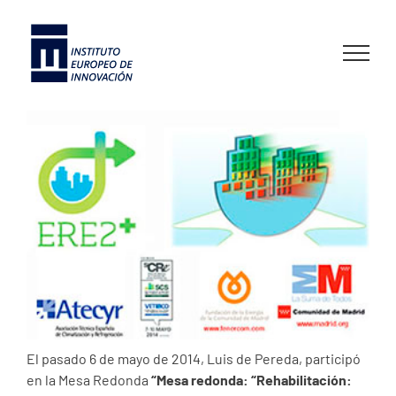
Skip
to
content
El pasado 6 de mayo de 2014, Luis de Pereda, participó
en la Mesa Redonda
“Mesa redonda: “Rehabilitación: