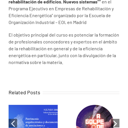
rehabilitación de edificios. Nuevos sistemas””
en el
Programa Ejecutivo en Empresas de Rehabilitación y
Eficiencia Energética” organizado por la Escuela de
Organización Industrial – EOI, en Madrid
El objetivo principal del curso es potenciar la formación
de profesionales conocedores y expertos en el ámbito
de la rehabilitación en general y de la eficiencia
energética en particular, junto con la divulgación de la
normativa sobre la materia.
Related Posts
When memory
becomes
Luis de Pereda
design:
on RNE: Cities
Historical
that share