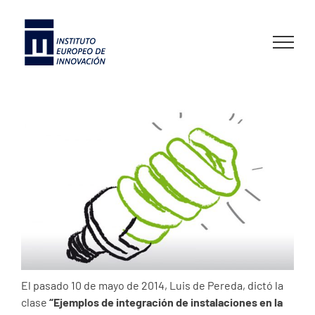
Skip
to
content
El pasado 10 de mayo de 2014, Luis de Pereda, dictó la
clase
“Ejemplos de integración de instalaciones en la