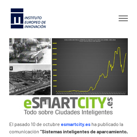
Skip
to
content
El pasado 10 de octubre
esmartcity.es
ha publicado la
comunicación
“Sistemas inteligentes de aparcamiento,