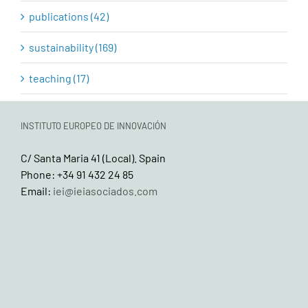
publications (42)
sustainability (169)
teaching (17)
INSTITUTO EUROPEO DE INNOVACIÓN
C/ Santa Maria 41 (Local). Spain
Phone: +34 91 432 24 85
Email:
iei@ieiasociados.com