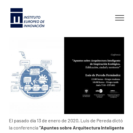
Skip
to
content
El pasado día 13 de enero de 2020, Luis de Pereda dictó
la conferencia
“Apuntes sobre Arquitectura Inteligente