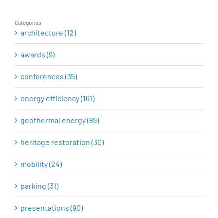
Categorías
architecture (12)
awards (9)
conferences (35)
energy efficiency (161)
geothermal energy (89)
heritage restoration (30)
mobility (24)
parking (31)
presentations (90)