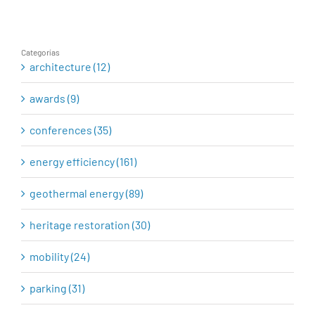
rehabilitation
Categorías
architecture (12)
awards (9)
conferences (35)
energy efficiency (161)
geothermal energy (89)
heritage restoration (30)
mobility (24)
parking (31)