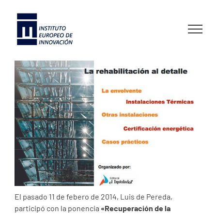
Skip
to
content
El pasado 11 de febero de 2014, Luis de Pereda,
participó con la ponencia
«Recuperación de la