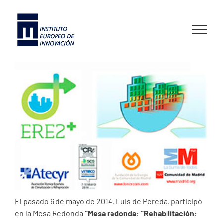
Skip
to
content
El pasado 6 de mayo de 2014, Luis de Pereda, participó
en la Mesa Redonda
“Mesa redonda: “Rehabilitación: