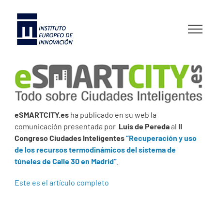
Skip
to
content
eSMARTCITY.es
ha publicado en su web la
comunicación presentada por
Luis de Pereda
al
II
Congreso Ciudades Inteligentes
“Recuperación y uso
de los recursos termodinámicos del sistema de
túneles de Calle 30 en Madrid”
.
Este es el artículo completo